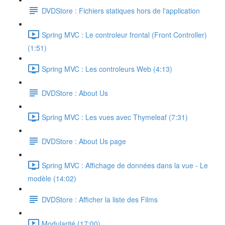
DVDStore : Fichiers statiques hors de l'application
Spring MVC : Le controleur frontal (Front Controller)
(1:51)
Spring MVC : Les controleurs Web (4:13)
DVDStore : About Us
Spring MVC : Les vues avec Thymeleaf (7:31)
DVDStore : About Us page
Spring MVC : Affichage de données dans la vue - Le
modèle (14:02)
DVDStore : Afficher la liste des Films
Modularité (17:00)