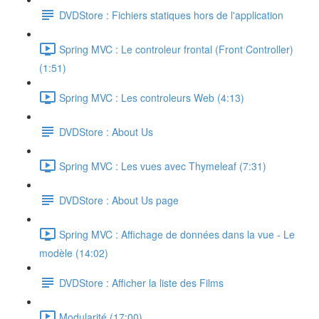
DVDStore : Fichiers statiques hors de l'application
Spring MVC : Le controleur frontal (Front Controller)
(1:51)
Spring MVC : Les controleurs Web (4:13)
DVDStore : About Us
Spring MVC : Les vues avec Thymeleaf (7:31)
DVDStore : About Us page
Spring MVC : Affichage de données dans la vue - Le
modèle (14:02)
DVDStore : Afficher la liste des Films
Modularité (17:00)