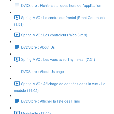
DVDStore : Fichiers statiques hors de l'application
Spring MVC : Le controleur frontal (Front Controller)
(1:51)
Spring MVC : Les controleurs Web (4:13)
DVDStore : About Us
Spring MVC : Les vues avec Thymeleaf (7:31)
DVDStore : About Us page
Spring MVC : Affichage de données dans la vue - Le
modèle (14:02)
DVDStore : Afficher la liste des Films
Modularité (17:00)