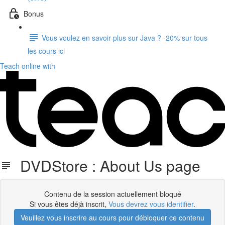
Bonus
Vous voulez en savoir plus sur Java ? -20% sur tous
les cours ici
Teach online with
DVDStore : About Us page
Contenu de la session actuellement bloqué
Si vous êtes déjà inscrit,
Vous devrez vous identifier
.
Veuillez vous inscrire au cours pour débloquer ce contenu