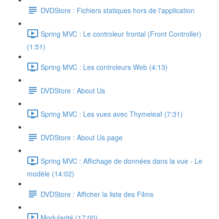
DVDStore : Fichiers statiques hors de l'application
Spring MVC : Le controleur frontal (Front Controller)
(1:51)
Spring MVC : Les controleurs Web (4:13)
DVDStore : About Us
Spring MVC : Les vues avec Thymeleaf (7:31)
DVDStore : About Us page
Spring MVC : Affichage de données dans la vue - Le
modèle (14:02)
DVDStore : Afficher la liste des Films
Modularité (17:00)