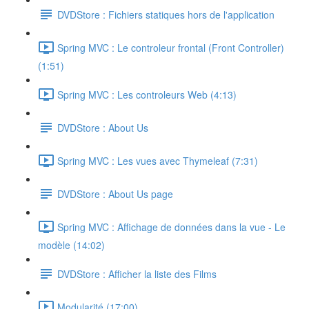
DVDStore : Fichiers statiques hors de l'application
Spring MVC : Le controleur frontal (Front Controller)
(1:51)
Spring MVC : Les controleurs Web (4:13)
DVDStore : About Us
Spring MVC : Les vues avec Thymeleaf (7:31)
DVDStore : About Us page
Spring MVC : Affichage de données dans la vue - Le
modèle (14:02)
DVDStore : Afficher la liste des Films
Modularité (17:00)