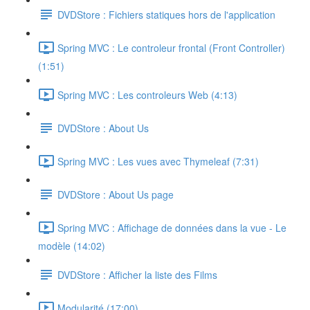
DVDStore : Fichiers statiques hors de l'application
Spring MVC : Le controleur frontal (Front Controller)
(1:51)
Spring MVC : Les controleurs Web (4:13)
DVDStore : About Us
Spring MVC : Les vues avec Thymeleaf (7:31)
DVDStore : About Us page
Spring MVC : Affichage de données dans la vue - Le
modèle (14:02)
DVDStore : Afficher la liste des Films
Modularité (17:00)