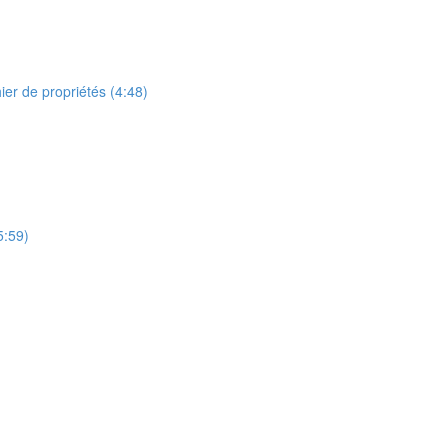
ier de propriétés (4:48)
5:59)