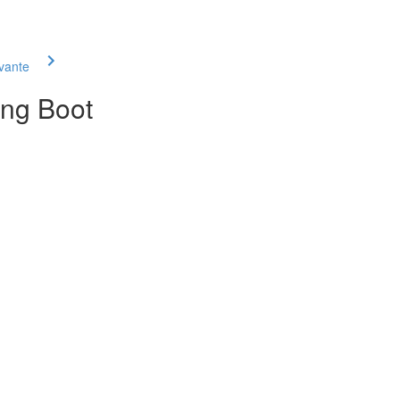
ivante
ing Boot