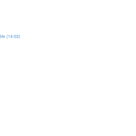
èle (14:02)