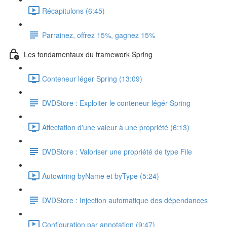
Récapitulons (6:45)
Parrainez, offrez 15%, gagnez 15%
Les fondamentaux du framework Spring
Conteneur léger Spring (13:09)
DVDStore : Exploiter le conteneur légér Spring
Affectation d'une valeur à une propriété (6:13)
DVDStore : Valoriser une propriété de type File
Autowiring byName et byType (5:24)
DVDStore : Injection automatique des dépendances
Configuration par annotation (9:47)