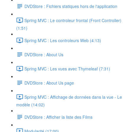
DVDStore : Fichiers statiques hors de l'application
Spring MVC : Le controleur frontal (Front Controller)
(1:51)
Spring MVC : Les controleurs Web (4:13)
DVDStore : About Us
Spring MVC : Les vues avec Thymeleaf (7:31)
DVDStore : About Us page
Spring MVC : Affichage de données dans la vue - Le
modèle (14:02)
DVDStore : Afficher la liste des Films
Modularité (17:00)