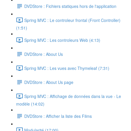
DVDStore : Fichiers statiques hors de l'application
Spring MVC : Le controleur frontal (Front Controller)
(1:51)
Spring MVC : Les controleurs Web (4:13)
DVDStore : About Us
Spring MVC : Les vues avec Thymeleaf (7:31)
DVDStore : About Us page
Spring MVC : Affichage de données dans la vue - Le
modèle (14:02)
DVDStore : Afficher la liste des Films
Modularité (17:00)