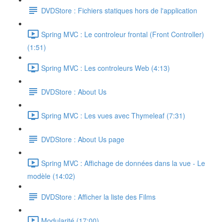
DVDStore : Fichiers statiques hors de l'application
Spring MVC : Le controleur frontal (Front Controller)
(1:51)
Spring MVC : Les controleurs Web (4:13)
DVDStore : About Us
Spring MVC : Les vues avec Thymeleaf (7:31)
DVDStore : About Us page
Spring MVC : Affichage de données dans la vue - Le
modèle (14:02)
DVDStore : Afficher la liste des Films
Modularité (17:00)