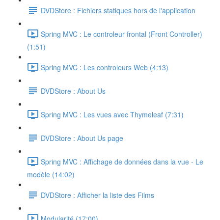
DVDStore : Fichiers statiques hors de l'application
Spring MVC : Le controleur frontal (Front Controller)
(1:51)
Spring MVC : Les controleurs Web (4:13)
DVDStore : About Us
Spring MVC : Les vues avec Thymeleaf (7:31)
DVDStore : About Us page
Spring MVC : Affichage de données dans la vue - Le
modèle (14:02)
DVDStore : Afficher la liste des Films
Modularité (17:00)