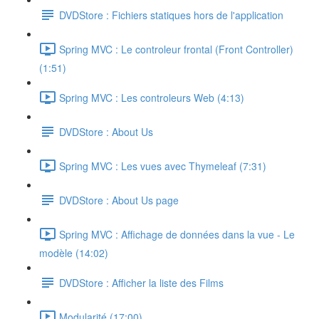
DVDStore : Fichiers statiques hors de l'application
Spring MVC : Le controleur frontal (Front Controller)
(1:51)
Spring MVC : Les controleurs Web (4:13)
DVDStore : About Us
Spring MVC : Les vues avec Thymeleaf (7:31)
DVDStore : About Us page
Spring MVC : Affichage de données dans la vue - Le
modèle (14:02)
DVDStore : Afficher la liste des Films
Modularité (17:00)