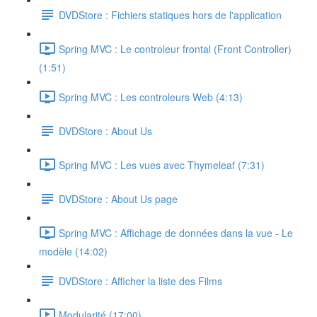
DVDStore : Fichiers statiques hors de l'application
Spring MVC : Le controleur frontal (Front Controller)
(1:51)
Spring MVC : Les controleurs Web (4:13)
DVDStore : About Us
Spring MVC : Les vues avec Thymeleaf (7:31)
DVDStore : About Us page
Spring MVC : Affichage de données dans la vue - Le
modèle (14:02)
DVDStore : Afficher la liste des Films
Modularité (17:00)