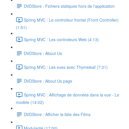
DVDStore : Fichiers statiques hors de l'application
Spring MVC : Le controleur frontal (Front Controller)
(1:51)
Spring MVC : Les controleurs Web (4:13)
DVDStore : About Us
Spring MVC : Les vues avec Thymeleaf (7:31)
DVDStore : About Us page
Spring MVC : Affichage de données dans la vue - Le
modèle (14:02)
DVDStore : Afficher la liste des Films
Modularité (17:00)