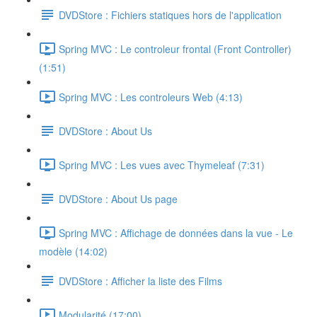
DVDStore : Fichiers statiques hors de l'application
Spring MVC : Le controleur frontal (Front Controller)
(1:51)
Spring MVC : Les controleurs Web (4:13)
DVDStore : About Us
Spring MVC : Les vues avec Thymeleaf (7:31)
DVDStore : About Us page
Spring MVC : Affichage de données dans la vue - Le
modèle (14:02)
DVDStore : Afficher la liste des Films
Modularité (17:00)