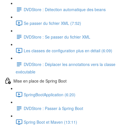
DVDStore : Détection automatique des beans
Se passer du fichier XML (7:52)
DVDStore : Se passer du fichier XML
Les classes de configuration plus en détail (6:09)
DVDStore : Déplacer les annotations vers la classe
exécutable
Mise en place de Spring Boot
SpringBootApplication (6:20)
DVDStore : Passer à Spring Boot
Spring Boot et Maven (13:11)