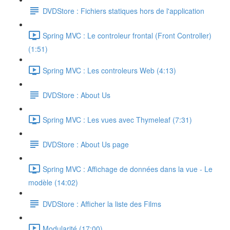
DVDStore : Fichiers statiques hors de l'application
Spring MVC : Le controleur frontal (Front Controller)
(1:51)
Spring MVC : Les controleurs Web (4:13)
DVDStore : About Us
Spring MVC : Les vues avec Thymeleaf (7:31)
DVDStore : About Us page
Spring MVC : Affichage de données dans la vue - Le
modèle (14:02)
DVDStore : Afficher la liste des Films
Modularité (17:00)