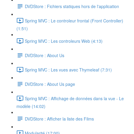
DVDStore : Fichiers statiques hors de l'application
Spring MVC : Le controleur frontal (Front Controller)
(1:51)
Spring MVC : Les controleurs Web (4:13)
DVDStore : About Us
Spring MVC : Les vues avec Thymeleaf (7:31)
DVDStore : About Us page
Spring MVC : Affichage de données dans la vue - Le
modèle (14:02)
DVDStore : Afficher la liste des Films
Modularité (17:00)