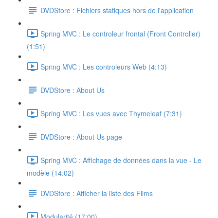
DVDStore : Fichiers statiques hors de l'application
Spring MVC : Le controleur frontal (Front Controller)
(1:51)
Spring MVC : Les controleurs Web (4:13)
DVDStore : About Us
Spring MVC : Les vues avec Thymeleaf (7:31)
DVDStore : About Us page
Spring MVC : Affichage de données dans la vue - Le
modèle (14:02)
DVDStore : Afficher la liste des Films
Modularité (17:00)