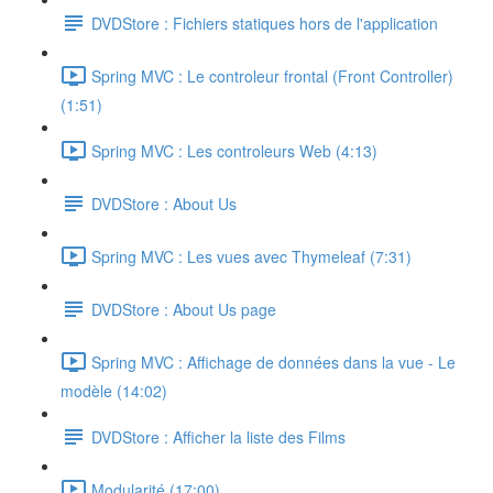
DVDStore : Fichiers statiques hors de l'application
Spring MVC : Le controleur frontal (Front Controller)
(1:51)
Spring MVC : Les controleurs Web (4:13)
DVDStore : About Us
Spring MVC : Les vues avec Thymeleaf (7:31)
DVDStore : About Us page
Spring MVC : Affichage de données dans la vue - Le
modèle (14:02)
DVDStore : Afficher la liste des Films
Modularité (17:00)