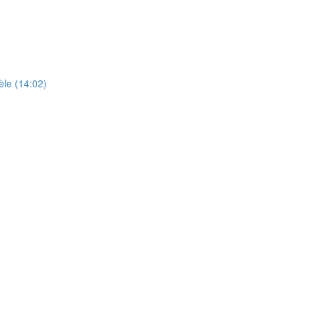
èle (14:02)