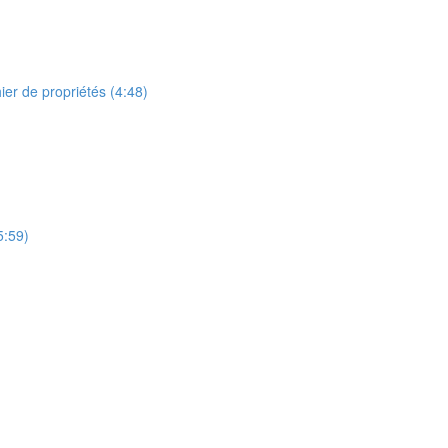
ier de propriétés (4:48)
5:59)