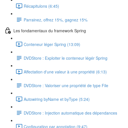
Récapitulons (6:45)
Parrainez, offrez 15%, gagnez 15%
Les fondamentaux du framework Spring
Conteneur léger Spring (13:09)
DVDStore : Exploiter le conteneur légér Spring
Affectation d'une valeur à une propriété (6:13)
DVDStore : Valoriser une propriété de type File
Autowiring byName et byType (5:24)
DVDStore : Injection automatique des dépendances
Configuration par annotation (9:47)