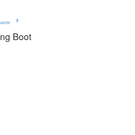
ivante
ing Boot