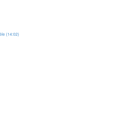
èle (14:02)