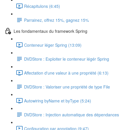
Récapitulons (6:45)
Parrainez, offrez 15%, gagnez 15%
Les fondamentaux du framework Spring
Conteneur léger Spring (13:09)
DVDStore : Exploiter le conteneur légér Spring
Affectation d'une valeur à une propriété (6:13)
DVDStore : Valoriser une propriété de type File
Autowiring byName et byType (5:24)
DVDStore : Injection automatique des dépendances
Configuration par annotation (9:47)