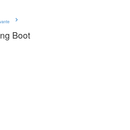
ivante
ing Boot