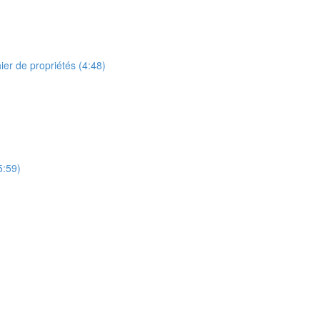
ier de propriétés (4:48)
5:59)