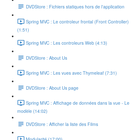
DVDStore : Fichiers statiques hors de l'application
Spring MVC : Le controleur frontal (Front Controller)
(1:51)
Spring MVC : Les controleurs Web (4:13)
DVDStore : About Us
Spring MVC : Les vues avec Thymeleaf (7:31)
DVDStore : About Us page
Spring MVC : Affichage de données dans la vue - Le
modèle (14:02)
DVDStore : Afficher la liste des Films
Modularité (17:00)