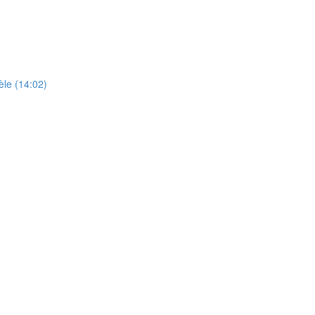
èle (14:02)