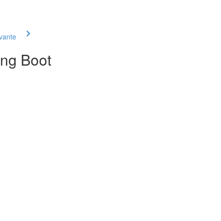
ivante
ing Boot