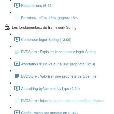
Récapitulons (6:45)
Parrainez, offrez 15%, gagnez 15%
Les fondamentaux du framework Spring
Conteneur léger Spring (13:09)
DVDStore : Exploiter le conteneur légér Spring
Affectation d'une valeur à une propriété (6:13)
DVDStore : Valoriser une propriété de type File
Autowiring byName et byType (5:24)
DVDStore : Injection automatique des dépendances
Configuration par annotation (9:47)