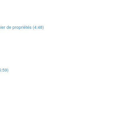
ier de propriétés (4:48)
5:59)