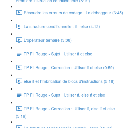
Première instruction conditionnelle (5:19)
Résoudre les erreurs de codage : Le déboggeur (6:45)
La structure conditionnelle : if - else (4:12)
L'opérateur ternaire (3:08)
TP Fil Rouge - Sujet : Utiliser if et else
TP Fil Rouge - Correction : Utiliser if et else (0:59)
else if et l'imbrication de blocs d'instructions (5:18)
TP Fil Rouge - Sujet : Utiliser if, else if et else
TP Fil Rouge - Correction : Utiliser if, else if et else
(5:16)
La structure conditionnelle : switch - case (10:07)