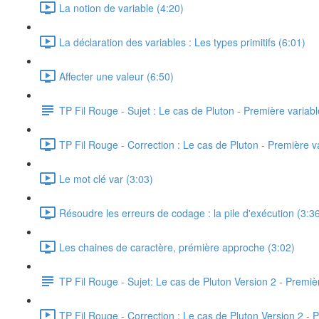
La notion de variable (4:20)
La déclaration des variables : Les types primitifs (6:01)
Affecter une valeur (6:50)
TP Fil Rouge - Sujet : Le cas de Pluton - Première variabl
TP Fil Rouge - Correction : Le cas de Pluton - Première v
Le mot clé var (3:03)
Résoudre les erreurs de codage : la pile d'exécution (3:3
Les chaines de caractère, prémière approche (3:02)
TP Fil Rouge - Sujet: Le cas de Pluton Version 2 - Premièr
TP Fil Rouge - Correction : Le cas de Pluton Version 2 - P