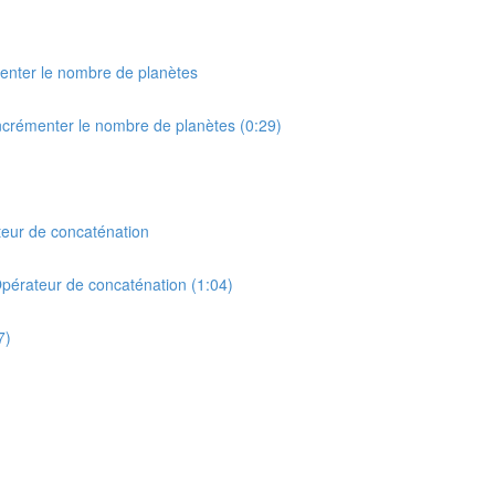
menter le nombre de planètes
Incrémenter le nombre de planètes (0:29)
ateur de concaténation
Opérateur de concaténation (1:04)
7)