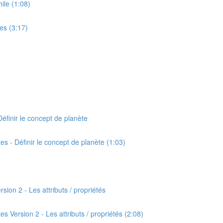
hile (1:08)
ves (3:17)
Définir le concept de planète
tes - Définir le concept de planète (1:03)
rsion 2 - Les attributs / propriétés
es Version 2 - Les attributs / propriétés (2:08)