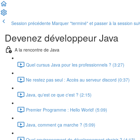
Session précédente
Marquer "terminé" et passer à la session su
Devenez développeur Java
A la rencontre de Java
Quel cursus Java pour les professionnels ? (3:27)
Ne restez pas seul : Accès au serveur discord (0:37)
Java, qu'est ce que c'est ? (2:15)
Premier Programme : Hello World! (5:09)
Java, comment ça marche ? (5:09)
Quel environnement de développement choisir ? (4:13)