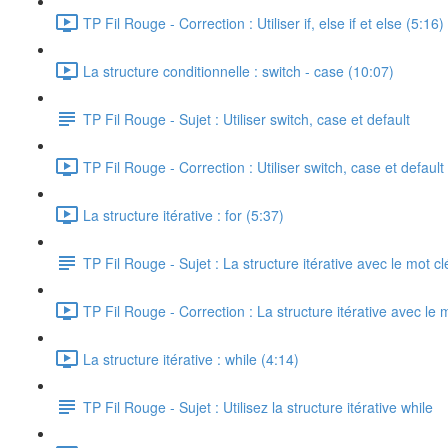
TP Fil Rouge - Correction : Utiliser if, else if et else (5:16)
La structure conditionnelle : switch - case (10:07)
TP Fil Rouge - Sujet : Utiliser switch, case et default
TP Fil Rouge - Correction : Utiliser switch, case et default
La structure itérative : for (5:37)
TP Fil Rouge - Sujet : La structure itérative avec le mot cl
TP Fil Rouge - Correction : La structure itérative avec le m
La structure itérative : while (4:14)
TP Fil Rouge - Sujet : Utilisez la structure itérative while