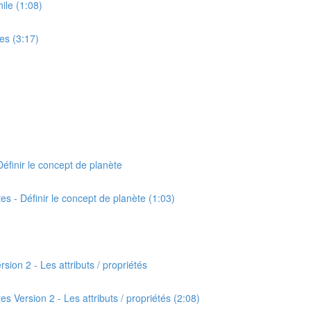
hile (1:08)
ves (3:17)
Définir le concept de planète
tes - Définir le concept de planète (1:03)
rsion 2 - Les attributs / propriétés
es Version 2 - Les attributs / propriétés (2:08)