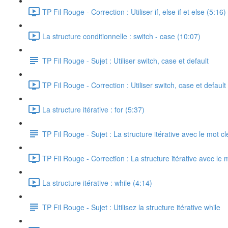
TP Fil Rouge - Correction : Utiliser if, else if et else (5:16)
La structure conditionnelle : switch - case (10:07)
TP Fil Rouge - Sujet : Utiliser switch, case et default
TP Fil Rouge - Correction : Utiliser switch, case et default
La structure itérative : for (5:37)
TP Fil Rouge - Sujet : La structure itérative avec le mot cl
TP Fil Rouge - Correction : La structure itérative avec le m
La structure itérative : while (4:14)
TP Fil Rouge - Sujet : Utilisez la structure itérative while