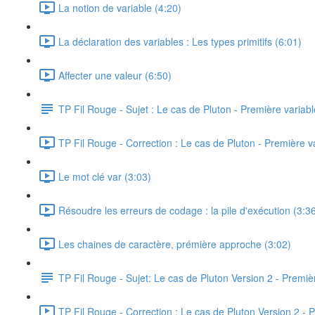
La notion de variable (4:20)
La déclaration des variables : Les types primitifs (6:01)
Affecter une valeur (6:50)
TP Fil Rouge - Sujet : Le cas de Pluton - Première variabl
TP Fil Rouge - Correction : Le cas de Pluton - Première v
Le mot clé var (3:03)
Résoudre les erreurs de codage : la pile d'exécution (3:3
Les chaines de caractère, prémière approche (3:02)
TP Fil Rouge - Sujet: Le cas de Pluton Version 2 - Premièr
TP Fil Rouge - Correction : Le cas de Pluton Version 2 - P