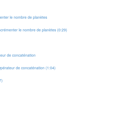
menter le nombre de planètes
Incrémenter le nombre de planètes (0:29)
ateur de concaténation
Opérateur de concaténation (1:04)
7)