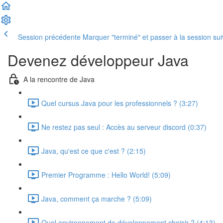
Session précédente
Marquer "terminé" et passer à la session su
Devenez développeur Java
A la rencontre de Java
Quel cursus Java pour les professionnels ? (3:27)
Ne restez pas seul : Accès au serveur discord (0:37)
Java, qu'est ce que c'est ? (2:15)
Premier Programme : Hello World! (5:09)
Java, comment ça marche ? (5:09)
Quel environnement de développement choisir ? (4:13)