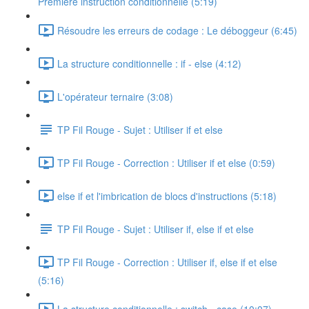
Première instruction conditionnelle (5:19)
Résoudre les erreurs de codage : Le déboggeur (6:45)
La structure conditionnelle : if - else (4:12)
L'opérateur ternaire (3:08)
TP Fil Rouge - Sujet : Utiliser if et else
TP Fil Rouge - Correction : Utiliser if et else (0:59)
else if et l'imbrication de blocs d'instructions (5:18)
TP Fil Rouge - Sujet : Utiliser if, else if et else
TP Fil Rouge - Correction : Utiliser if, else if et else
(5:16)
La structure conditionnelle : switch - case (10:07)