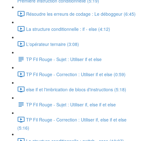
Première instruction conditionnelle (5:19)
Résoudre les erreurs de codage : Le déboggeur (6:45)
La structure conditionnelle : if - else (4:12)
L'opérateur ternaire (3:08)
TP Fil Rouge - Sujet : Utiliser if et else
TP Fil Rouge - Correction : Utiliser if et else (0:59)
else if et l'imbrication de blocs d'instructions (5:18)
TP Fil Rouge - Sujet : Utiliser if, else if et else
TP Fil Rouge - Correction : Utiliser if, else if et else
(5:16)
La structure conditionnelle : switch - case (10:07)