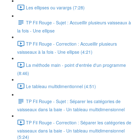
Les ellipses ou varargs (7:28)
TP Fil Rouge - Sujet : Accueillir plusieurs vaisseaux à
la fois - Une ellipse
TP Fil Rouge - Correction : Accueillir plusieurs
vaisseaux à la fois - Une ellipse (4:21)
La méthode main - point d'entrée d'un programme
(8:46)
Le tableau multidimentionnel (4:51)
TP Fil Rouge - Sujet : Séparer les catégories de
vaisseaux dans la baie - Un tableau multidimensionnel
TP Fil Rouge - Correction : Séparer les catégories de
vaisseaux dans la baie - Un tableau multidimensionnel
(5:24)