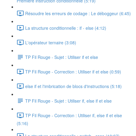
Première instruction conditionnelle (5:19)
Résoudre les erreurs de codage : Le déboggeur (6:45)
La structure conditionnelle : if - else (4:12)
L'opérateur ternaire (3:08)
TP Fil Rouge - Sujet : Utiliser if et else
TP Fil Rouge - Correction : Utiliser if et else (0:59)
else if et l'imbrication de blocs d'instructions (5:18)
TP Fil Rouge - Sujet : Utiliser if, else if et else
TP Fil Rouge - Correction : Utiliser if, else if et else
(5:16)
La structure conditionnelle : switch - case (10:07)