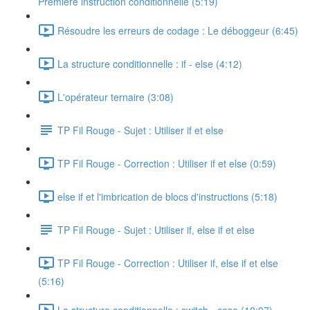
Première instruction conditionnelle (5:19)
Résoudre les erreurs de codage : Le déboggeur (6:45)
La structure conditionnelle : if - else (4:12)
L'opérateur ternaire (3:08)
TP Fil Rouge - Sujet : Utiliser if et else
TP Fil Rouge - Correction : Utiliser if et else (0:59)
else if et l'imbrication de blocs d'instructions (5:18)
TP Fil Rouge - Sujet : Utiliser if, else if et else
TP Fil Rouge - Correction : Utiliser if, else if et else
(5:16)
La structure conditionnelle : switch - case (10:07)