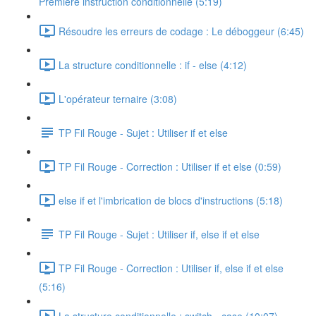
Première instruction conditionnelle (5:19)
Résoudre les erreurs de codage : Le déboggeur (6:45)
La structure conditionnelle : if - else (4:12)
L'opérateur ternaire (3:08)
TP Fil Rouge - Sujet : Utiliser if et else
TP Fil Rouge - Correction : Utiliser if et else (0:59)
else if et l'imbrication de blocs d'instructions (5:18)
TP Fil Rouge - Sujet : Utiliser if, else if et else
TP Fil Rouge - Correction : Utiliser if, else if et else
(5:16)
La structure conditionnelle : switch - case (10:07)