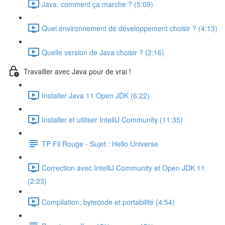
Java, comment ça marche ? (5:09)
Quel environnement de développement choisir ? (4:13)
Quelle version de Java choisir ? (2:16)
Travailler avec Java pour de vrai !
Installer Java 11 Open JDK (6:22)
Installer et utiliser IntelliJ Community (11:35)
TP Fil Rouge - Sujet : Hello Universe
Correction avec IntelliJ Community et Open JDK 11
(2:23)
Compilation, bytecode et portabilité (4:54)