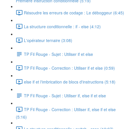
Première instruction conditionnelle (5:19)
Résoudre les erreurs de codage : Le déboggeur (6:45)
La structure conditionnelle : if - else (4:12)
L'opérateur ternaire (3:08)
TP Fil Rouge - Sujet : Utiliser if et else
TP Fil Rouge - Correction : Utiliser if et else (0:59)
else if et l'imbrication de blocs d'instructions (5:18)
TP Fil Rouge - Sujet : Utiliser if, else if et else
TP Fil Rouge - Correction : Utiliser if, else if et else
(5:16)
La structure conditionnelle : switch - case (10:07)