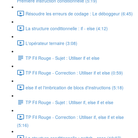
Première instruction conditionnelle (5:19)
Résoudre les erreurs de codage : Le déboggeur (6:45)
La structure conditionnelle : if - else (4:12)
L'opérateur ternaire (3:08)
TP Fil Rouge - Sujet : Utiliser if et else
TP Fil Rouge - Correction : Utiliser if et else (0:59)
else if et l'imbrication de blocs d'instructions (5:18)
TP Fil Rouge - Sujet : Utiliser if, else if et else
TP Fil Rouge - Correction : Utiliser if, else if et else
(5:16)
La structure conditionnelle : switch - case (10:07)