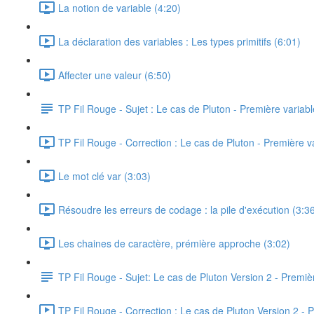
La notion de variable (4:20)
La déclaration des variables : Les types primitifs (6:01)
Affecter une valeur (6:50)
TP Fil Rouge - Sujet : Le cas de Pluton - Première variabl
TP Fil Rouge - Correction : Le cas de Pluton - Première v
Le mot clé var (3:03)
Résoudre les erreurs de codage : la pile d'exécution (3:3
Les chaines de caractère, prémière approche (3:02)
TP Fil Rouge - Sujet: Le cas de Pluton Version 2 - Premièr
TP Fil Rouge - Correction : Le cas de Pluton Version 2 - P