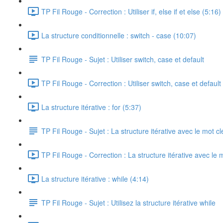
TP Fil Rouge - Correction : Utiliser if, else if et else (5:16)
La structure conditionnelle : switch - case (10:07)
TP Fil Rouge - Sujet : Utiliser switch, case et default
TP Fil Rouge - Correction : Utiliser switch, case et default
La structure itérative : for (5:37)
TP Fil Rouge - Sujet : La structure itérative avec le mot cl
TP Fil Rouge - Correction : La structure itérative avec le m
La structure itérative : while (4:14)
TP Fil Rouge - Sujet : Utilisez la structure itérative while