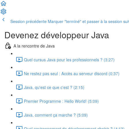
Session précédente
Marquer "terminé" et passer à la session su
Devenez développeur Java
A la rencontre de Java
Quel cursus Java pour les professionnels ? (3:27)
Ne restez pas seul : Accès au serveur discord (0:37)
Java, qu'est ce que c'est ? (2:15)
Premier Programme : Hello World! (5:09)
Java, comment ça marche ? (5:09)
Quel environnement de développement choisir ? (4:13)