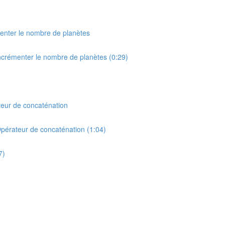
menter le nombre de planètes
Incrémenter le nombre de planètes (0:29)
ateur de concaténation
Opérateur de concaténation (1:04)
7)