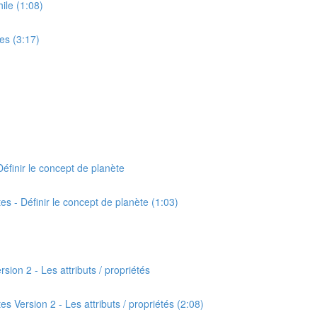
hile (1:08)
ves (3:17)
Définir le concept de planète
tes - Définir le concept de planète (1:03)
rsion 2 - Les attributs / propriétés
es Version 2 - Les attributs / propriétés (2:08)