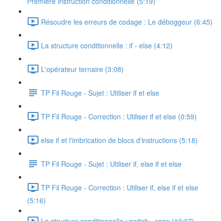
Première instruction conditionnelle (5:19)
Résoudre les erreurs de codage : Le déboggeur (6:45)
La structure conditionnelle : if - else (4:12)
L'opérateur ternaire (3:08)
TP Fil Rouge - Sujet : Utiliser if et else
TP Fil Rouge - Correction : Utiliser if et else (0:59)
else if et l'imbrication de blocs d'instructions (5:18)
TP Fil Rouge - Sujet : Utiliser if, else if et else
TP Fil Rouge - Correction : Utiliser if, else if et else
(5:16)
La structure conditionnelle : switch - case (10:07)