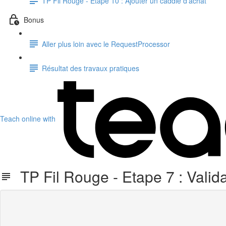
TP Fil Rouge - Etape 10 : Ajouter un caddie d'achat
Bonus
Aller plus loin avec le RequestProcessor
Résultat des travaux pratiques
Teach online with
TP Fil Rouge - Etape 7 : Valida