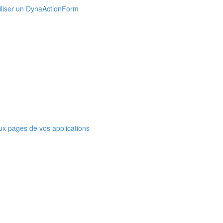
Utiliser un DynaActionForm
ux pages de vos applications