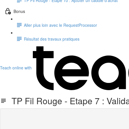
TP Fil Rouge - Etape 10 : Ajouter un caddie d'achat
Bonus
Aller plus loin avec le RequestProcessor
Résultat des travaux pratiques
Teach online with
TP Fil Rouge - Etape 7 : Valida