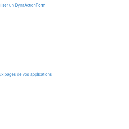
Utiliser un DynaActionForm
ux pages de vos applications