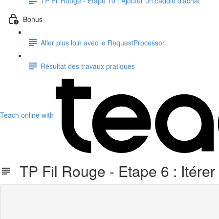
TP Fil Rouge - Etape 10 : Ajouter un caddie d'achat
Bonus
Aller plus loin avec le RequestProcessor
Résultat des travaux pratiques
Teach online with
TP Fil Rouge - Etape 6 : Itérer s