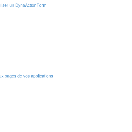
Utiliser un DynaActionForm
ux pages de vos applications