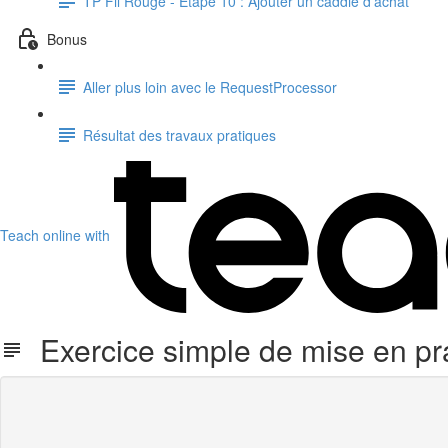
TP Fil Rouge - Etape 10 : Ajouter un caddie d'achat
Bonus
Aller plus loin avec le RequestProcessor
Résultat des travaux pratiques
Teach online with
Exercice simple de mise en pra