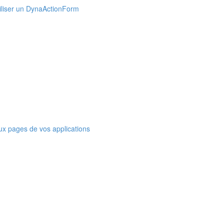
Utiliser un DynaActionForm
ux pages de vos applications