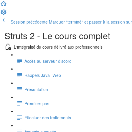
Session précédente
Marquer "terminé" et passer à la session su
Struts 2 - Le cours complet
L'intégralité du cours délivré aux professionnels
Accès au serveur discord
Rappels Java -Web
Présentation
Premiers pas
Effectuer des traitements
Aspects avancés