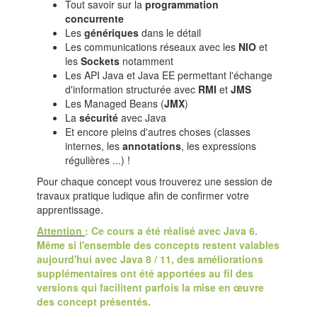
Tout savoir sur la
programmation
concurrente
Les
génériques
dans le détail
Les communications réseaux avec les
NIO
et
les
Sockets
notamment
Les API Java et Java EE permettant l'échange
d'information structurée avec
RMI
et
JMS
Les Managed Beans (
JMX
)
La
sécurité
avec Java
Et encore pleins d'autres choses (classes
internes, les
annotations
, les expressions
régulières ...) !
Pour chaque concept vous trouverez une session de
travaux pratique ludique afin de confirmer votre
apprentissage.
Attention
: Ce cours a été réalisé avec Java 6.
Même si l'ensemble des concepts restent valables
aujourd'hui avec Java 8 / 11, des améliorations
supplémentaires ont été apportées au fil des
versions qui facilitent parfois la mise en œuvre
des concept présentés.