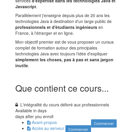
services
d'expertise dans les technologies Java et
Javascript
.
Parallèlement j'enseigne depuis plus de 20 ans les
technologies Java à destination d'un large public de
professionnels et d'étudiants ingénieurs
en
France, à l'étranger et en ligne.
Mon objectif premier est de vous proposer un cursus
complet de formation autour des principales
technologies Java avec toujours l'idée d'expliquer
simplement les choses, pas à pas et sans jargon
inutile
.
Que contient ce cours...
L'intégralité du cours délivré aux professionnels
Available in
days
days after you enroll
Avant-propos
Commencer
Accès au serveur
Commencer