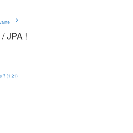
ivante
/ JPA !
s ? (1:21)