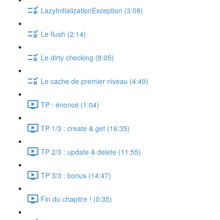
LazyInitializationException (3:08)
Le flush (2:14)
Le dirty checking (8:05)
Le cache de premier niveau (4:49)
TP : énoncé (1:04)
TP 1/3 : create & get (16:35)
TP 2/3 : update & delete (11:55)
TP 3/3 : bonus (14:47)
Fin du chapitre ! (0:35)