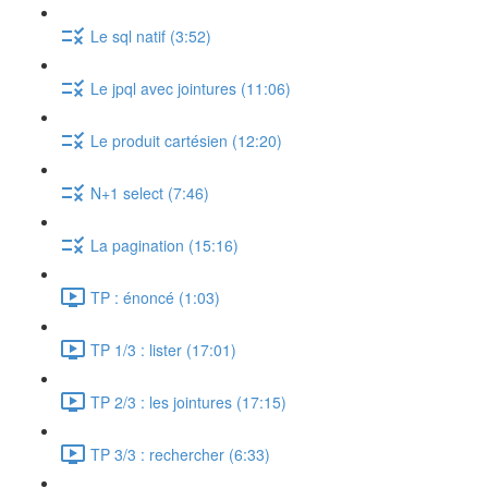
Le sql natif (3:52)
Le jpql avec jointures (11:06)
Le produit cartésien (12:20)
N+1 select (7:46)
La pagination (15:16)
TP : énoncé (1:03)
TP 1/3 : lister (17:01)
TP 2/3 : les jointures (17:15)
TP 3/3 : rechercher (6:33)