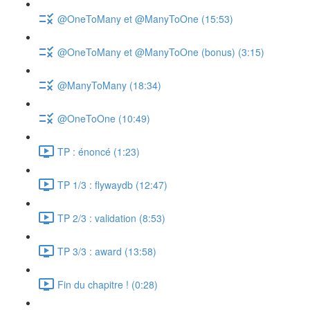
@OneToMany et @ManyToOne (15:53)
@OneToMany et @ManyToOne (bonus) (3:15)
@ManyToMany (18:34)
@OneToOne (10:49)
TP : énoncé (1:23)
TP 1/3 : flywaydb (12:47)
TP 2/3 : validation (8:53)
TP 3/3 : award (13:58)
Fin du chapitre ! (0:28)