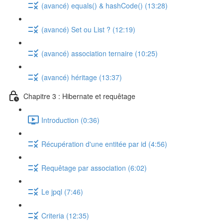
(avancé) equals() & hashCode() (13:28)
(avancé) Set ou List ? (12:19)
(avancé) association ternaire (10:25)
(avancé) héritage (13:37)
Chapitre 3 : Hibernate et requêtage
Introduction (0:36)
Récupération d'une entitée par id (4:56)
Requêtage par association (6:02)
Le jpql (7:46)
Criteria (12:35)