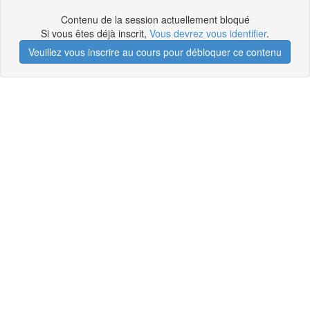
Contenu de la session actuellement bloqué
Si vous êtes déjà inscrit,
Vous devrez vous identifier
.
Veuillez vous inscrire au cours pour débloquer ce contenu