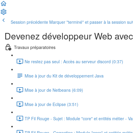
Session précédente
Marquer "terminé" et passer à la session su
Devenez développeur Web avec
Travaux préparatoires
Ne restez pas seul : Accès au serveur discord (0:37)
Mise à jour du Kit de développement Java
Mise à jour de Netbeans (6:09)
Mise à jour de Eclipse (3:51)
TP Fil Rouge - Sujet : Module "core" et entités métier - 
TP Fil Rouge - Correction : Module "core" et entités méti