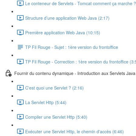
Le conteneur de Servlets - Tomcat comment ça marche ?
Structure d’une application Web Java (2:17)
Première application Web Java (10:15)
TP Fil Rouge - Sujet : 1ère version du frontoffice
TP Fil Rouge - Correction : 1ère version du frontoffice (3:
Fournir du contenu dynamique - Introduction aux Servlets Jav
C'est quoi une Servlet ? (2:16)
La Servlet Http (5:44)
Compiler une Servlet Http (5:40)
Exécuter une Servlet Http, le chemin d'accès (6:46)