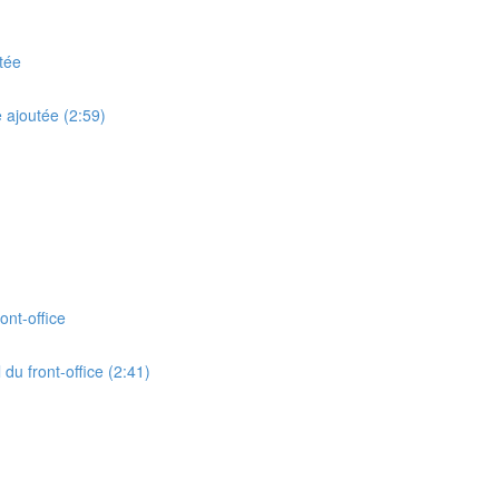
utée
e ajoutée (2:59)
ont-office
du front-office (2:41)