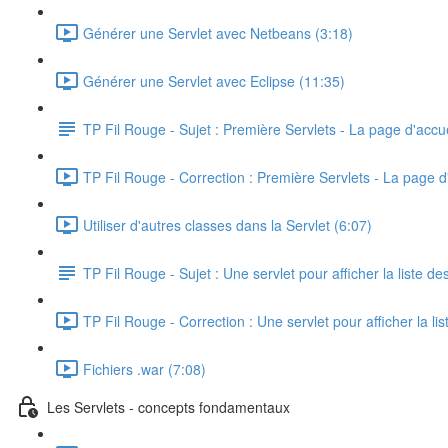
Générer une Servlet avec Netbeans (3:18)
Générer une Servlet avec Eclipse (11:35)
TP Fil Rouge - Sujet : Première Servlets - La page d'accue
TP Fil Rouge - Correction : Première Servlets - La page d'
Utiliser d'autres classes dans la Servlet (6:07)
TP Fil Rouge - Sujet : Une servlet pour afficher la liste d
TP Fil Rouge - Correction : Une servlet pour afficher la l
Fichiers .war (7:08)
Les Servlets - concepts fondamentaux