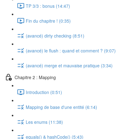
TP 3/3 : bonus (14:47)
Fin du chapitre ! (0:35)
(avancé) dirty checking (8:51)
(avancé) le flush : quand et comment ? (9:07)
(avancé) merge et mauvaise pratique (3:34)
Chapitre 2 : Mapping
Introduction (0:51)
Mapping de base d'une entité (6:14)
Les enums (11:38)
equals() & hashCode() (5:43)