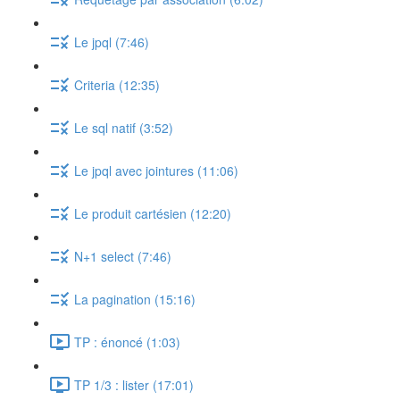
Le jpql (7:46)
Criteria (12:35)
Le sql natif (3:52)
Le jpql avec jointures (11:06)
Le produit cartésien (12:20)
N+1 select (7:46)
La pagination (15:16)
TP : énoncé (1:03)
TP 1/3 : lister (17:01)