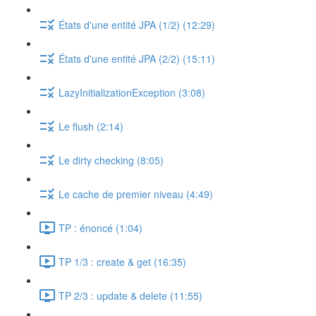
États d'une entité JPA (1/2) (12:29)
États d'une entité JPA (2/2) (15:11)
LazyInitializationException (3:08)
Le flush (2:14)
Le dirty checking (8:05)
Le cache de premier niveau (4:49)
TP : énoncé (1:04)
TP 1/3 : create & get (16:35)
TP 2/3 : update & delete (11:55)