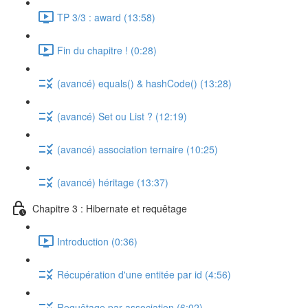
TP 3/3 : award (13:58)
Fin du chapitre ! (0:28)
(avancé) equals() & hashCode() (13:28)
(avancé) Set ou List ? (12:19)
(avancé) association ternaire (10:25)
(avancé) héritage (13:37)
Chapitre 3 : Hibernate et requêtage
Introduction (0:36)
Récupération d'une entitée par id (4:56)
Requêtage par association (6:02)