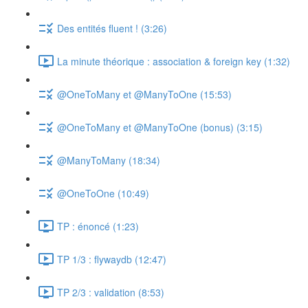
Des entités fluent ! (3:26)
La minute théorique : association & foreign key (1:32)
@OneToMany et @ManyToOne (15:53)
@OneToMany et @ManyToOne (bonus) (3:15)
@ManyToMany (18:34)
@OneToOne (10:49)
TP : énoncé (1:23)
TP 1/3 : flywaydb (12:47)
TP 2/3 : validation (8:53)