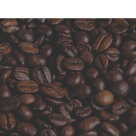
ours de la
s de Olivier B. et