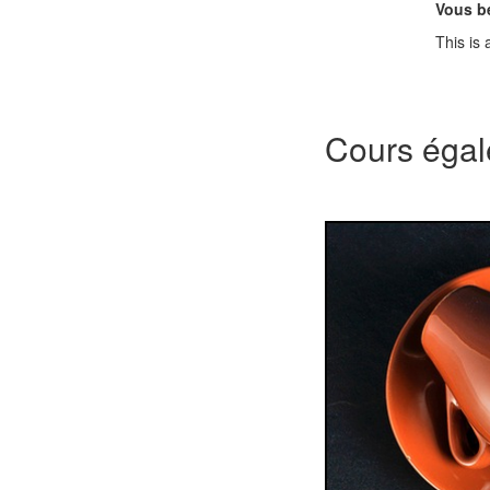
Vous bé
This is
Cours égal