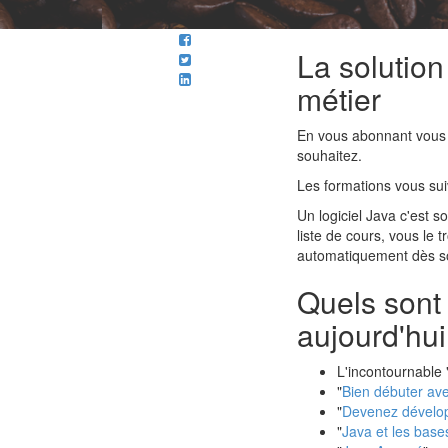
La solution
métier
En vous abonnant vous
souhaitez.
Les formations vous su
Un logiciel Java c'est s
liste de cours, vous le 
automatiquement dès son
Quels sont
aujourd'hui
L'incontournable 
"
Bien débuter ave
"
Devenez dévelo
"
Java et les bas