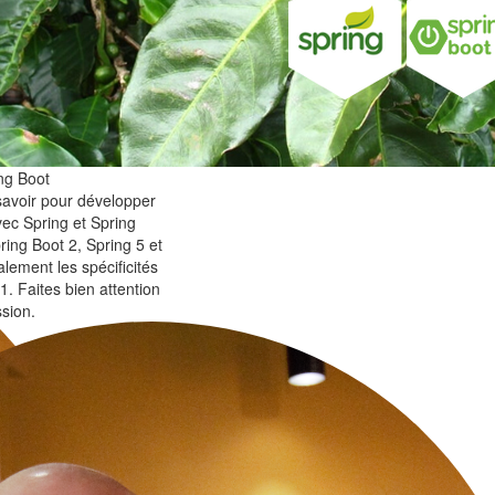
ng Boot
avoir pour développer
vec Spring et Spring
ring Boot 2, Spring 5 et
alement les spécificités
1. Faites bien attention
sion.