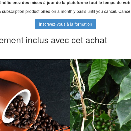
néficierez des mises à jour de la plateforme tout le temps de vo
 a subscription product billed on a monthly basis until you cancel. Ca
Inscrivez-vous à la formation
ement inclus avec cet achat