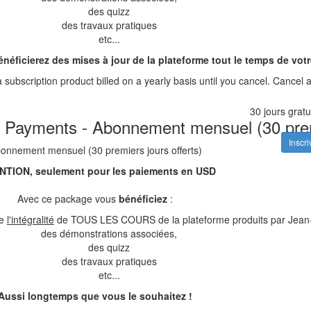
des quizz
des travaux pratiques
etc...
néficierez des mises à jour de la plateforme tout le temps de vo
 a subscription product billed on a yearly basis until you cancel. Can
30 jours gratu
Payments - Abonnement mensuel (30 premi
Inscr
onnement mensuel (30 premiers jours offerts)
NTION, seulement pour les paiements en USD
Avec ce package vous
bénéficiez
:
e
l'intégralité
de TOUS LES COURS de la plateforme produits par Jean-P
des démonstrations associées,
des quizz
des travaux pratiques
etc...
Aussi longtemps que vous le souhaitez !