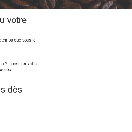
u votre
ngtemps que vous le
nnu ? Consulter votre
z accès
ès dès