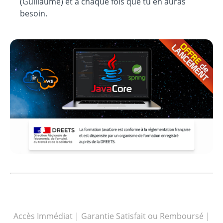
(Guillaume) et à chaque fois que tu en auras
besoin.
Accès Immédiat | Garantie Satisfait ou Remboursé |