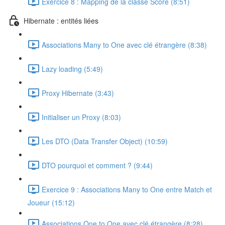
Exercice 8 : Mapping de la classe Score (8:51)
Hibernate : entités liées
Associations Many to One avec clé étrangère (8:38)
Lazy loading (5:49)
Proxy Hibernate (3:43)
Initialiser un Proxy (8:03)
Les DTO (Data Transfer Object) (10:59)
DTO pourquoi et comment ? (9:44)
Exercice 9 : Associations Many to One entre Match et
Joueur (15:12)
Associations One to One avec clé étrangère (8:28)