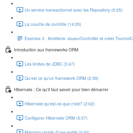
Un service transactionnel avec les Repository (6:25)
La couche de contrôle (14:05)
Exercice 3 : Améliorer JoueurController et créer TournoiC
Introduction aux frameworks ORM
Les limites de JDBC (3:47)
Qu'est ce qu'un framework ORM (2:39)
Hibernate : Ce qu'il faut savoir pour bien démarrer
Hibernate qu'est-ce-que c'est? (2:02)
Configurer Hibernate ORM (5:57)
Mapping rapide d'une entité (4:04)