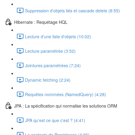
Suppression d'objets liés et cascade delete (8:55)
Hibernate : Requétage HQL
Lecture d'une liste d'objets (10:02)
Lecture paramétrée (3:52)
Jointures paramétrées (7:24)
Dynamic fetching (2:24)
Requêtes nommées (NamedQuery) (4:28)
JPA : La spécification qui normalise les solutions ORM
JPA qu'est ce que c'est ? (4:41)
Le contexte de Persistence (4:06)