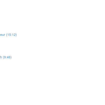
ueur (15:12)
h (9:46)