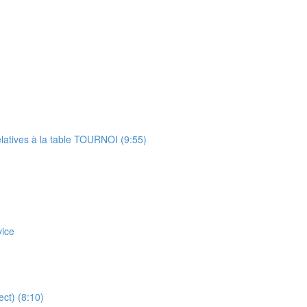
relatives à la table TOURNOI (9:55)
vice
ct) (8:10)