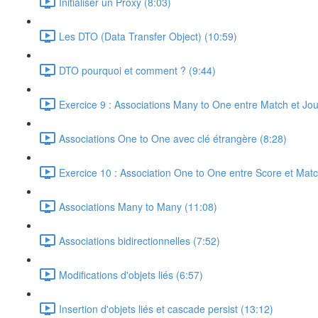
Initialiser un Proxy (8:03)
Les DTO (Data Transfer Object) (10:59)
DTO pourquoi et comment ? (9:44)
Exercice 9 : Associations Many to One entre Match et Jo
Associations One to One avec clé étrangère (8:28)
Exercice 10 : Association One to One entre Score et Matc
Associations Many to Many (11:08)
Associations bidirectionnelles (7:52)
Modifications d'objets liés (6:57)
Insertion d'objets liés et cascade persist (13:12)